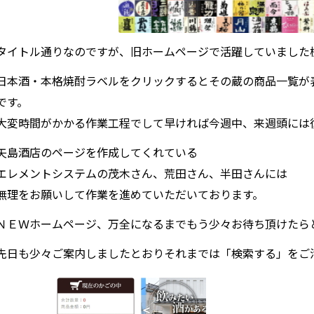
タイトル通りなのですが、旧ホームページで活躍していました
日本酒・本格焼酎ラベルをクリックするとその蔵の商品一覧が
です。
大変時間がかかる作業工程でして早ければ今週中、来週頭には
矢島酒店のページを作成してくれている
エレメントシステムの茂木さん、荒田さん、半田さんには
無理をお願いして作業を進めていただいております。
ＮＥＷホームページ、万全になるまでもう少々お待ち頂けたら
先日も少々ご案内しましたとおりそれまでは「検索する」をご