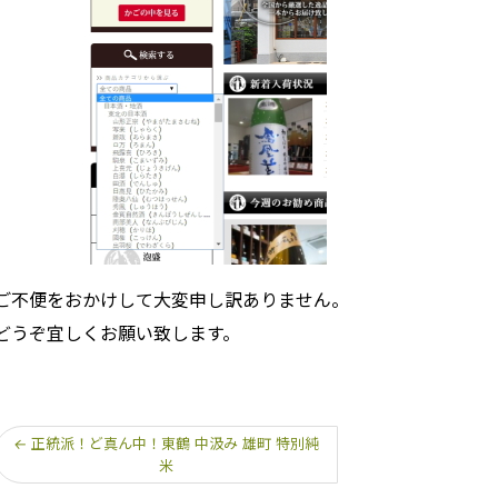
ご不便をおかけして大変申し訳ありません。
どうぞ宜しくお願い致します。
←
正統派！ど真ん中！東鶴 中汲み 雄町 特別純
米