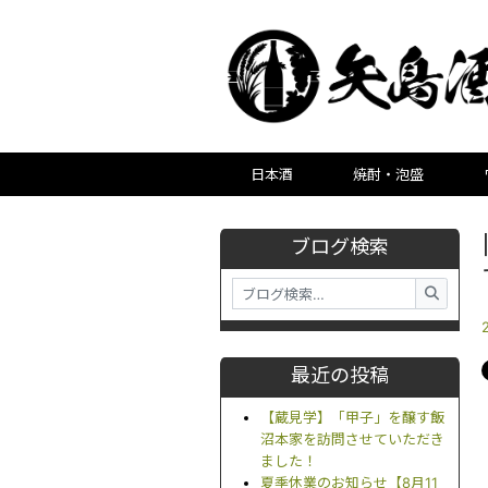
日本酒
焼酎・泡盛
ブログ検索
最近の投稿
【蔵見学】「甲子」を醸す飯
沼本家を訪問させていただき
ました！
夏季休業のお知らせ【8月11