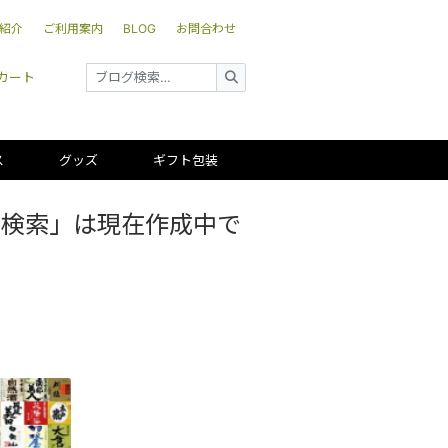
紹介
ご利用案内
BLOG
お問合わせ
カート
ス
グッズ
ギフト包装
覧検索」は現在作成中で