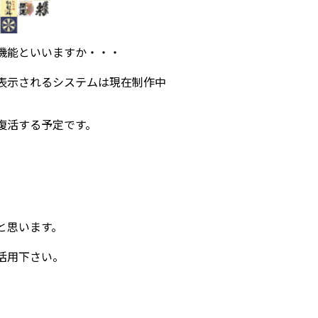
機能といいますか・・・
表示されるシステムは現在制作中
復活する予定です。
と思います。
活用下さい。