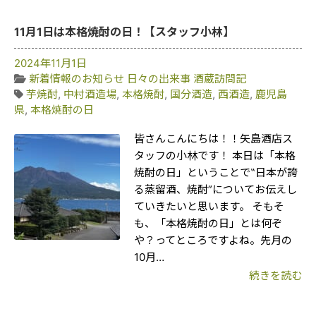
11月1日は本格焼酎の日！【スタッフ小林】
2024年11月1日
新着情報のお知らせ
日々の出来事
酒蔵訪問記
芋焼酎
,
中村酒造場
,
本格焼酎
,
国分酒造
,
西酒造
,
鹿児島
県
,
本格焼酎の日
皆さんこんにちは！！矢島酒店ス
タッフの小林です！ 本日は「本格
焼酎の日」ということで‟日本が誇
る蒸留酒、焼酎”についてお伝えし
ていきたいと思います。 そもそ
も、「本格焼酎の日」とは何ぞ
や？ってところですよね。先月の
10月…
続きを読む