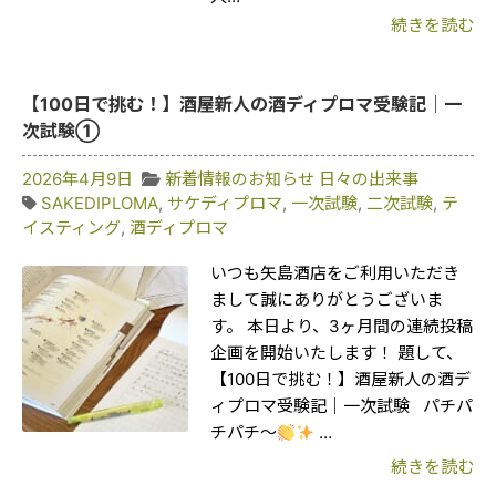
続きを読む
【100日で挑む！】酒屋新人の酒ディプロマ受験記｜一
次試験①
2026年4月9日
新着情報のお知らせ
日々の出来事
SAKEDIPLOMA
,
サケディプロマ
,
一次試験
,
二次試験
,
テ
イスティング
,
酒ディプロマ
いつも矢島酒店をご利用いただき
まして誠にありがとうございま
す。 本日より、3ヶ月間の連続投稿
企画を開始いたします！ 題して、
【100日で挑む！】酒屋新人の酒デ
ィプロマ受験記｜一次試験 パチパ
チパチ〜
…
続きを読む