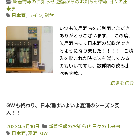
新着情報のお知らせ
店舗からのお知らせ情報
日々の出
来事
日本酒
,
ワイン
,
試飲
いつも矢島酒店をご利用いただき
ありがとうございます。 この度、
矢島酒店にて日本酒の試飲ができ
るようになりました！！！！ ご購
入を悩まれた時に味を試してみる
のもいいですし、数種類の飲み比
べも大歓…
続きを読む
GWも終わり、日本酒はいよいよ夏酒のシーズン突
入！！
2023年5月10日
新着情報のお知らせ
日々の出来事
日本酒
,
夏酒
,
GW