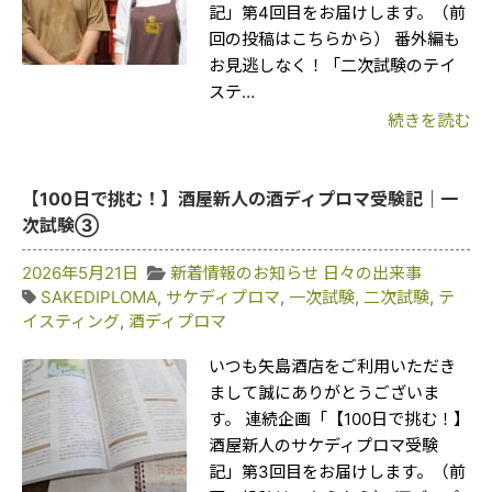
記」第4回目をお届けします。（前
回の投稿はこちらから） 番外編も
お見逃しなく！「二次試験のテイ
ステ…
続きを読む
【100日で挑む！】酒屋新人の酒ディプロマ受験記｜一
次試験③
2026年5月21日
新着情報のお知らせ
日々の出来事
SAKEDIPLOMA
,
サケディプロマ
,
一次試験
,
二次試験
,
テ
イスティング
,
酒ディプロマ
いつも矢島酒店をご利用いただき
まして誠にありがとうございま
す。 連続企画「【100日で挑む！】
酒屋新人のサケディプロマ受験
記」第3回目をお届けします。（前