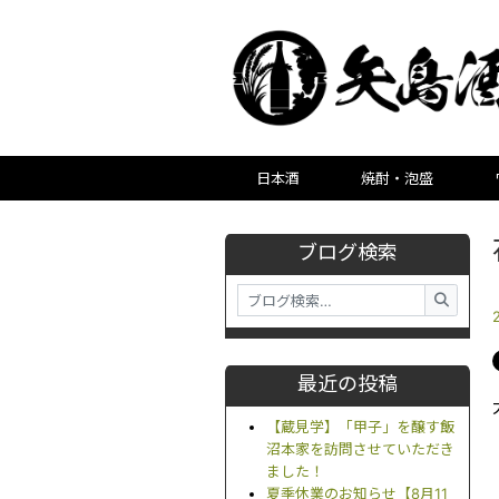
日本酒
焼酎・泡盛
ブログ検索
最近の投稿
【蔵見学】「甲子」を醸す飯
沼本家を訪問させていただき
ました！
夏季休業のお知らせ【8月11