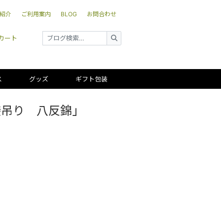
紹介
ご利用案内
BLOG
お問合わせ
カート
ス
グッズ
ギフト包装
袋吊り 八反錦」