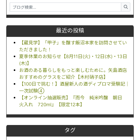
最近の投稿
【蔵見学】「甲子」を醸す飯沼本家を訪問させてい
ただきました！
夏季休業のお知らせ【8月11日(火)・12日(水)・13日
(木)】
お酒のある暮らしをもっと楽しむために。矢島酒店
おすすめのグラスをご紹介【木村硝子店】
【100日で挑む！】酒屋新人の酒ディプロマ受験記｜
一次試験④
【オンライン抽選販売】『而今 純米吟醸 朝日
火入れ 720ml』【限定12本】
タグ