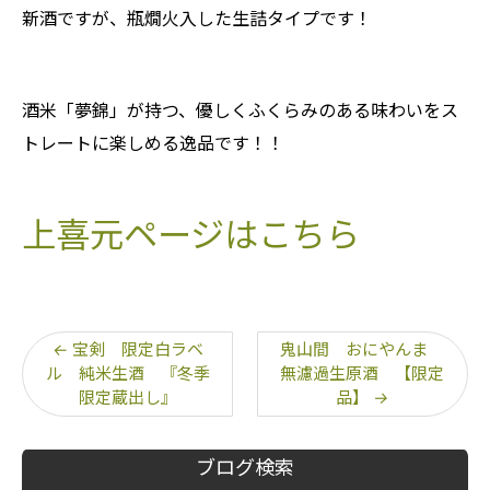
新酒ですが、瓶燗火入した生詰タイプです！
酒米「夢錦」が持つ、優しくふくらみのある味わいをス
トレートに楽しめる逸品です！！
上喜元ページはこちら
←
宝剣 限定白ラベ
鬼山間 おにやんま
ル 純米生酒 『冬季
無濾過生原酒 【限定
限定蔵出し』
品】
→
ブログ検索