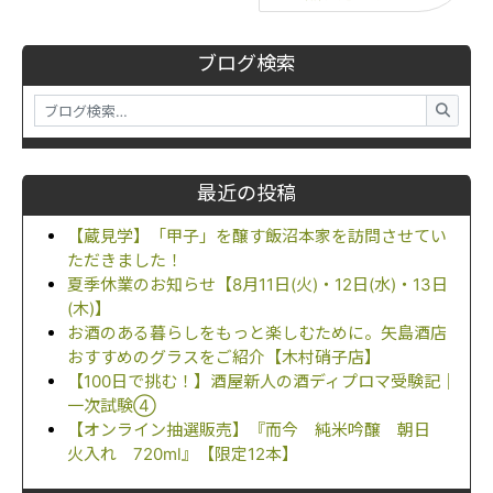
ブログ検索
最近の投稿
【蔵見学】「甲子」を醸す飯沼本家を訪問させてい
ただきました！
夏季休業のお知らせ【8月11日(火)・12日(水)・13日
(木)】
お酒のある暮らしをもっと楽しむために。矢島酒店
おすすめのグラスをご紹介【木村硝子店】
【100日で挑む！】酒屋新人の酒ディプロマ受験記｜
一次試験④
【オンライン抽選販売】『而今 純米吟醸 朝日
火入れ 720ml』【限定12本】