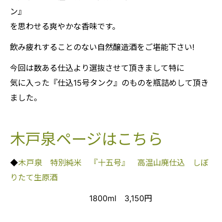
ン』
を思わせる爽やかな香味です。
飲み疲れすることのない自然醸造酒をご堪能下さい!
今回は数ある仕込より選抜させて頂きまして特に
気に入った『仕込15号タンク』のものを瓶詰めして頂き
ました。
木戸泉ページはこちら
◆
木戸泉 特別純米 『十五号』 高温山廃仕込 しぼ
りたて生原酒
1800ml 3,150円