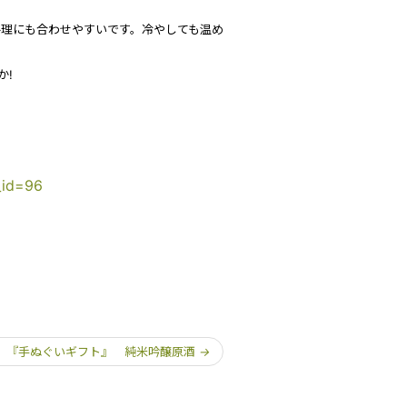
理にも合わせやすいです。冷やしても温め
か!
y_id=96
 『手ぬぐいギフト』 純米吟醸原酒
→