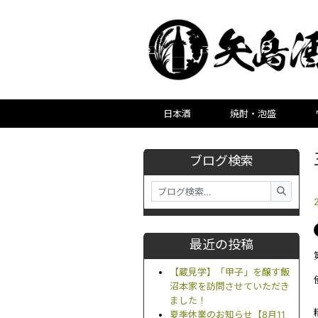
日本酒
焼酎・泡盛
ブログ検索
最近の投稿
【蔵見学】「甲子」を醸す飯
沼本家を訪問させていただき
ました！
夏季休業のお知らせ【8月11