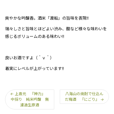
爽やかな吟醸香。酒米「渡船」の旨味を表現!!
瑞々しさと旨味とほどよい渋み、酸など様々な味わいを
感じるボリュームのある味わい!!
良いお酒ですよ（＾ｖ＾）
着実にレベルが上がっています!!
←
上喜元 『神力』
八海山の焼酎で仕込ん
中採り 純米吟醸 無
だ梅酒 『にごり』
→
濾過生原酒