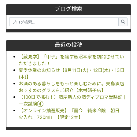
ブログ検索
最近の投稿
【蔵見学】「甲子」を醸す飯沼本家を訪問させてい
ただきました！
夏季休業のお知らせ【8月11日(火)・12日(水)・13日
(木)】
お酒のある暮らしをもっと楽しむために。矢島酒店
おすすめのグラスをご紹介【木村硝子店】
【100日で挑む！】酒屋新人の酒ディプロマ受験記｜
一次試験④
【オンライン抽選販売】『而今 純米吟醸 朝日
火入れ 720ml』【限定12本】