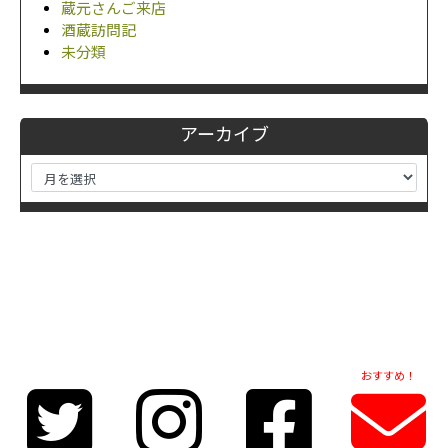
蔵元さんご来店
酒蔵訪問記
未分類
アーカイブ
おすすめ！