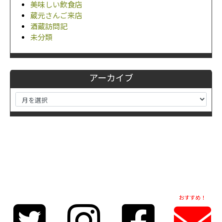
美味しい飲食店
蔵元さんご来店
酒蔵訪問記
未分類
アーカイブ
おすすめ！