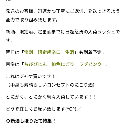
発送のお客様、迅速かつ丁寧にご返信、発送できるよう
全力で取り組み致します。
新酒、限定酒、定番酒まで毎日超怒涛の入荷ラッシュで
す。
明日は「
宝剣 限定超辛口 生酒
」も到着予定。
画像は「
ちびびじん 桃色にごり ラブピンク
」。
これはジャケ買いです！！
（中身も素晴らしいコンセプトのにごり酒）
とにかく、とにかく続々入荷しています！！
どうぞ宜しくお願い致します(^O^)／
◇新酒しぼりたて特集！