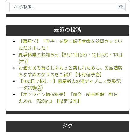
最近の投稿
【蔵見学】「甲子」を醸す飯沼本家を訪問させてい
ただきました！
夏季休業のお知らせ【8月11日(火)・12日(水)・13日
(木)】
お酒のある暮らしをもっと楽しむために。矢島酒店
おすすめのグラスをご紹介【木村硝子店】
【100日で挑む！】酒屋新人の酒ディプロマ受験記｜
一次試験④
【オンライン抽選販売】『而今 純米吟醸 朝日
火入れ 720ml』【限定12本】
タグ