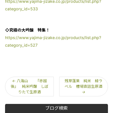
https://www.yajima-jizake.co.jp/products/list.php?
category_id=533
◇究極の大吟醸 特集！
https://www.yajima-jizake.co.jp/products/list.php?
category_id=527
←
八海山 『赤越
残草蓬莱 純米 緑ラ
後』 純米吟醸 しぼ
ベル 槽場直詰生原酒
りたて生原酒
→
ブログ検索