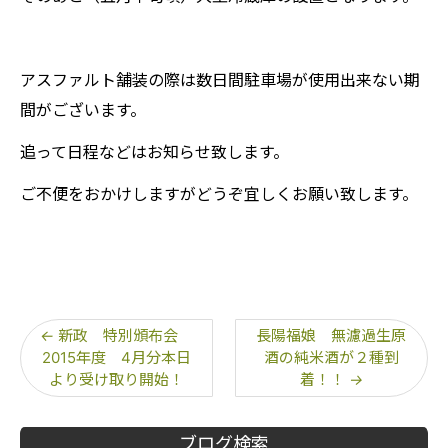
アスファルト舗装の際は数日間駐車場が使用出来ない期
間がございます。
追って日程などはお知らせ致します。
ご不便をおかけしますがどうぞ宜しくお願い致します。
←
新政 特別頒布会
長陽福娘 無濾過生原
2015年度 4月分本日
酒の純米酒が２種到
より受け取り開始！
着！！
→
ブログ検索