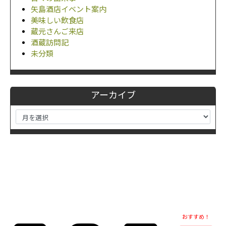
矢島酒店イベント案内
美味しい飲食店
蔵元さんご来店
酒蔵訪問記
未分類
アーカイブ
おすすめ！