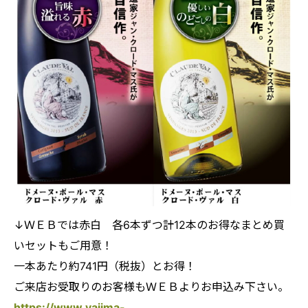
↓ＷＥＢでは赤白 各6本ずつ計12本のお得なまとめ買
いセットもご用意！
一本あたり約741円（税抜）とお得！
ご来店お受取りのお客様もＷＥＢよりお申込み下さい。
https://www.yajima-