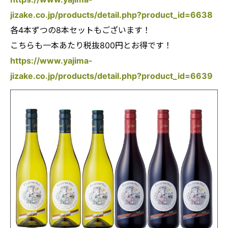
jizake.co.jp/products/detail.php?product_id=6638
各4本ずつの8本セットもございます！
こちらも一本あたり税抜800円とお得です！
https://www.yajima-
jizake.co.jp/products/detail.php?product_id=6639