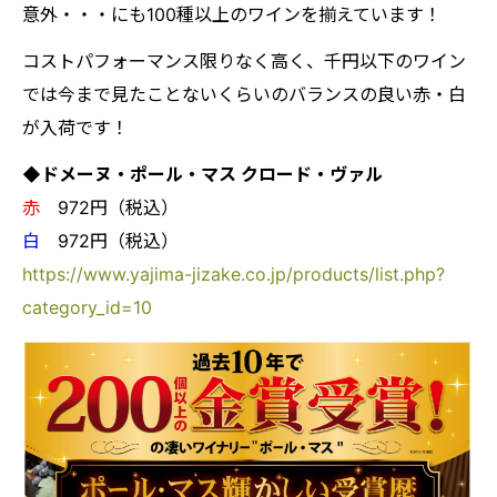
意外・・・にも100種以上のワインを揃えています！
コストパフォーマンス限りなく高く、千円以下のワイン
では今まで見たことないくらいのバランスの良い赤・白
が入荷です！
◆ドメーヌ・ポール・マス クロード・ヴァル
赤
972円（税込）
白
972円（税込）
https://www.yajima-jizake.co.jp/products/list.php?
category_id=10