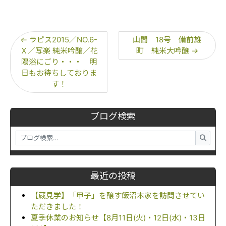
←
ラピス2015／NO.6-
山間 18号 備前雄
Ｘ／写楽 純米吟醸／花
町 純米大吟醸
→
陽浴にごり・・・ 明
日もお待ちしておりま
す！
ブログ検索
最近の投稿
【蔵見学】「甲子」を醸す飯沼本家を訪問させてい
ただきました！
夏季休業のお知らせ【8月11日(火)・12日(水)・13日