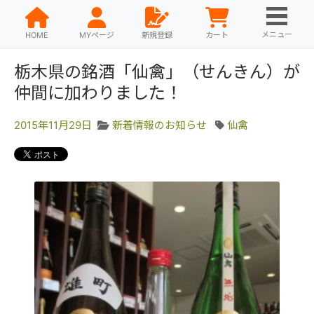
メニュー
HOME
MYページ
新規登録
カート
栃木県の銘酒「仙禽」（せんきん）が
仲間に加わりました！
2015年11月29日
新着情報のお知らせ
仙禽