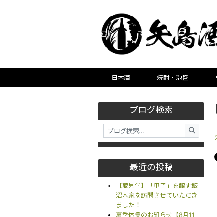
日本酒
焼酎・泡盛
ブログ検索
最近の投稿
【蔵見学】「甲子」を醸す飯
沼本家を訪問させていただき
ました！
夏季休業のお知らせ【8月11