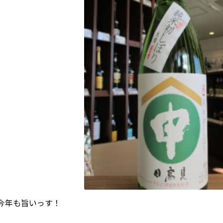
今年も旨いっす！