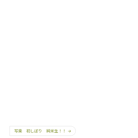
写楽 初しぼり 純米生！！
→