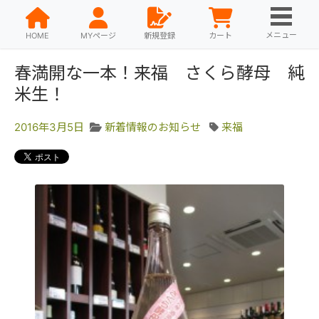
メニュー
HOME
MYページ
新規登録
カート
春満開な一本！来福 さくら酵母 純
米生！
2016年3月5日
新着情報のお知らせ
来福