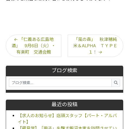
←
「仁義ある広島地
「風の森」 秋津穂純
酒」 9月6日（火）・
米＆ALPHA ＴＹＰＥ
有楽町 交通会館
１！
→
ブログ検索
最近の投稿
【求人のお知らせ】店頭スタッフ【パート・アルバ
イト】
【蔵見学】「甲子」を醸す飯沼本家を訪問させてい