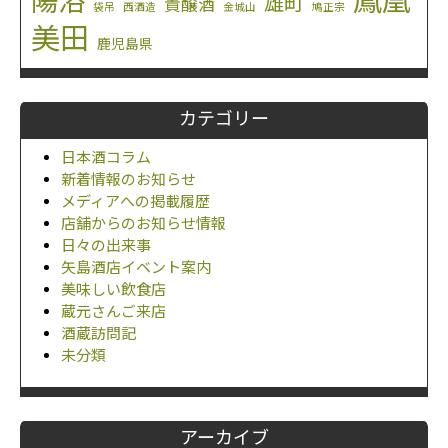
鳳凰
陽浴
雄町
貴醸酒
袋吊
西酒造
金城山
鳩正宗
美田
鹿児島県
カテゴリー
日本酒コラム
新着情報のお知らせ
メディアへの掲載履歴
店舗からのお知らせ情報
日々の出来事
矢島酒店イベント案内
美味しい飲食店
蔵元さんご来店
酒蔵訪問記
未分類
アーカイブ