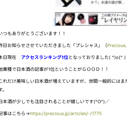
いつもありがとうございます！！
昨日お知らせさせていただきました「プレシャス」（
Precious.
本日現在
アクセスランキング1位
となっておりました( ^)o(^ )
他業種で日本酒の記事が1位ということがＧＯＯＤ！！
これだけ美味しい日本酒が増えていますが、世間一般的にはま
す。
日本酒が少しでも注目されることが嬉しいです(^O^)／
記事はこちら→
https://precious.jp/articles/-/1775