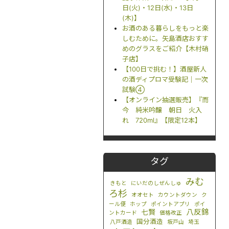
日(火)・12日(水)・13日
(木)】
お酒のある暮らしをもっと楽
しむために。矢島酒店おすす
めのグラスをご紹介【木村硝
子店】
【100日で挑む！】酒屋新人
の酒ディプロマ受験記｜一次
試験④
【オンライン抽選販売】『而
今 純米吟醸 朝日 火入
れ 720ml』【限定12本】
タグ
みむ
きもと
にいだのしぜんしゅ
ろ杉
オオセト
カウントダウン
ク
ール便
ホップ
ポイントアプリ
ポイ
八反錦
七賢
ントカード
価格改正
国分酒造
八戸酒造
坂戸山
埼玉