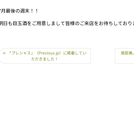
7月最後の週末！！
明日も目玉酒をご用意しまして皆様のご来店をお待ちしており
←
「プレシャス」（Precious.jp）に掲載してい
南部美
ただきました！