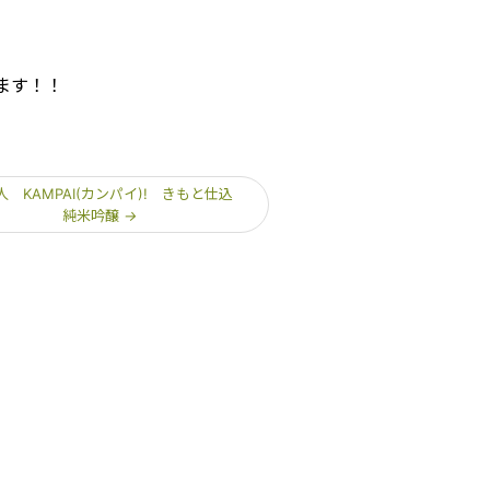
ます！！
人 KAMPAI(カンパイ)! きもと仕込
純米吟醸
→