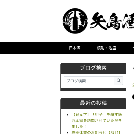
日本酒
焼酎・泡盛
ブログ検索
最近の投稿
【蔵見学】「甲子」を醸す飯
沼本家を訪問させていただき
ました！
夏季休業のお知らせ【8月11