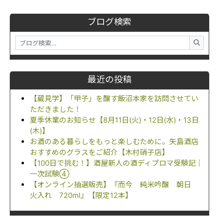
ブログ検索
最近の投稿
【蔵見学】「甲子」を醸す飯沼本家を訪問させてい
ただきました！
夏季休業のお知らせ【8月11日(火)・12日(水)・13日
(木)】
お酒のある暮らしをもっと楽しむために。矢島酒店
おすすめのグラスをご紹介【木村硝子店】
【100日で挑む！】酒屋新人の酒ディプロマ受験記｜
一次試験④
【オンライン抽選販売】『而今 純米吟醸 朝日
火入れ 720ml』【限定12本】