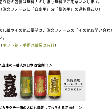
贈り物の包装は無料！のし紙も無料でご用意いたします。
（注文フォームに「自家用」or「贈答用」の選択欄あり）
のし紙やその他ご要望は、注文フォームの「その他お問い合わ
い。
（
ギフト箱・手提げ紙袋は有料
）
＜当店の一番人気日本酒’宝剣’！＞
＜カラクチ一筋の人にも満足してもらえる品揃え！＞