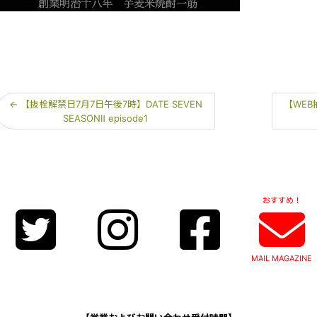
←
【抜栓解禁日7月7日午後7時】DATE SEVEN
【WEB抽
SEASONⅡ episode1
おすすめ！
MAIL MAGAZINE