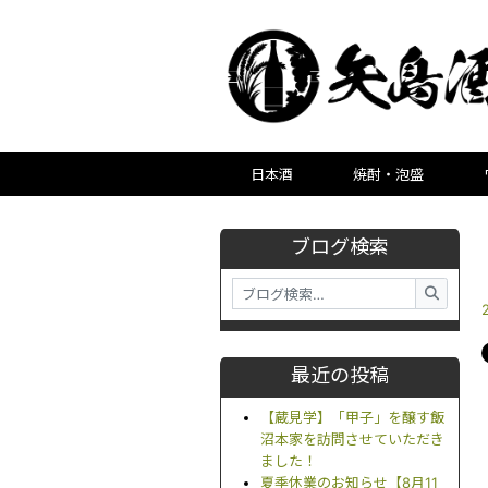
日本酒
焼酎・泡盛
ブログ検索
最近の投稿
【蔵見学】「甲子」を醸す飯
沼本家を訪問させていただき
ました！
夏季休業のお知らせ【8月11