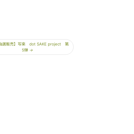
選販売】写楽 dot SAKE project 第
5弾
→