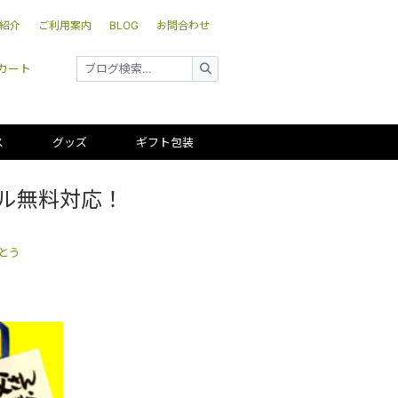
紹介
ご利用案内
BLOG
お問合わせ
カート
ス
グッズ
ギフト包装
ール無料対応！
とう