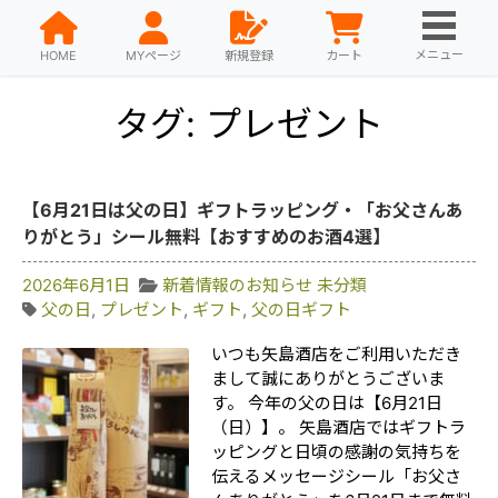
メニュー
HOME
MYページ
新規登録
カート
タグ: プレゼント
【6月21日は父の日】ギフトラッピング・「お父さんあ
りがとう」シール無料【おすすめのお酒4選】
2026年6月1日
新着情報のお知らせ
未分類
父の日
,
プレゼント
,
ギフト
,
父の日ギフト
いつも矢島酒店をご利用いただき
まして誠にありがとうございま
す。 今年の父の日は【6月21日
（日）】。 矢島酒店ではギフトラ
ッピングと日頃の感謝の気持ちを
伝えるメッセージシール「お父さ