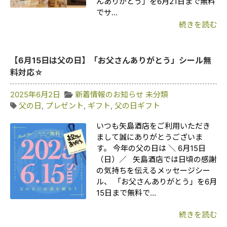
んありがとう」を6月21日まで無料
でサ…
続きを読む
【6月15日は父の日】「お父さんありがとう」シール無
料対応☆
2025年6月2日
新着情報のお知らせ
未分類
父の日
,
プレゼント
,
ギフト
,
父の日ギフト
いつも矢島酒店をご利用いただき
まして誠にありがとうございま
す。 今年の父の日は ＼ 6月15日
（日）／ 矢島酒店では日頃の感謝
の気持ちを伝えるメッセージシー
ル、 「お父さんありがとう」を6月
15日まで無料で…
続きを読む