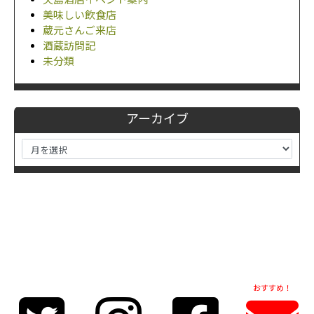
美味しい飲食店
蔵元さんご来店
酒蔵訪問記
未分類
アーカイブ
おすすめ！