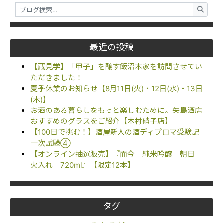
最近の投稿
【蔵見学】「甲子」を醸す飯沼本家を訪問させてい
ただきました！
夏季休業のお知らせ【8月11日(火)・12日(水)・13日
(木)】
お酒のある暮らしをもっと楽しむために。矢島酒店
おすすめのグラスをご紹介【木村硝子店】
【100日で挑む！】酒屋新人の酒ディプロマ受験記｜
一次試験④
【オンライン抽選販売】『而今 純米吟醸 朝日
火入れ 720ml』【限定12本】
タグ