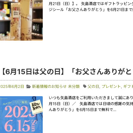
月21日（日）】。 矢島酒店ではギフトラッピ
ジシール「お父さんありがとう」を6月21日まで
【6月15日は父の日】「お父さんありが
2025年6月2日
新着情報のお知らせ
未分類
父の日
,
プレゼント
,
ギフ
いつも矢島酒店をご利用いただきまして誠にありが
月15日（日）／ 矢島酒店では日頃の感謝の気
んありがとう」を6月15日まで無料で…