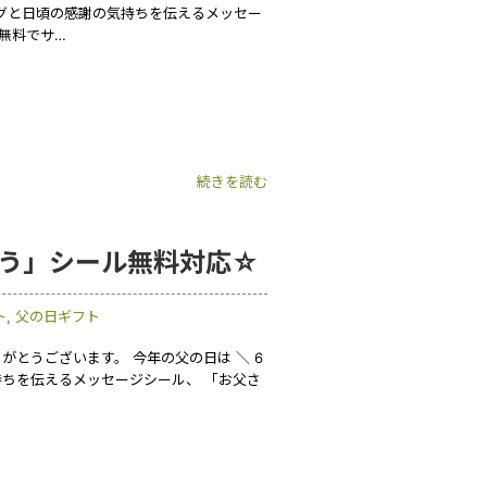
ングと日頃の感謝の気持ちを伝えるメッセー
無料でサ…
続きを読む
とう」シール無料対応☆
ト
,
父の日ギフト
とうございます。 今年の父の日は ＼ 6
持ちを伝えるメッセージシール、 「お父さ