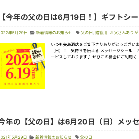
【今年の父の日は6月19日！】ギフトシ
2022年5月29日
新着情報のお知らせ
父の日
,
贈答用
,
お父さんありが
いつも矢島酒店をご覧下さりありがとうございます
（日）！ 気持ちを伝える メッセージシール「
ービスしております♪ ぜひこの機会にご利用く
今年の【父の日】は6月20日（日）メッ
2021年5月29日
新着情報のお知らせ
父の日