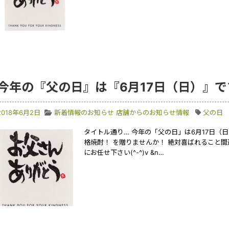
今年の『父の日』は『6月17日（日）』で
2018年6月2日
新着情報のお知らせ
店舗からのお知らせ情報
父の日
タイトル通り… 今年の「父の日」は6月17日（
格焼酎！ を贈りませんか！ 絶対喜ばれること間
にお任せ下さい(^-^)v &n…