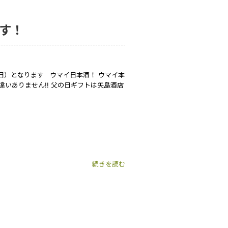
です！
日）となります ウマイ日本酒！ ウマイ本
違いありません!! 父の日ギフトは矢島酒店
続きを読む