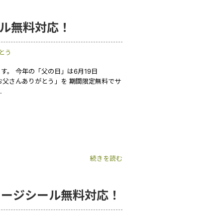
ール無料対応！
とう
。 今年の「父の日」は6月19日
お父さんありがとう」を 期間限定無料でサ
…
続きを読む
セージシール無料対応！