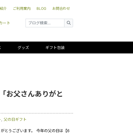
紹介
ご利用案内
BLOG
お問合わせ
カート
ス
グッズ
ギフト包装
・「お父さんありがと
ト
,
父の日ギフト
がとうございます。 今年の父の日は【6