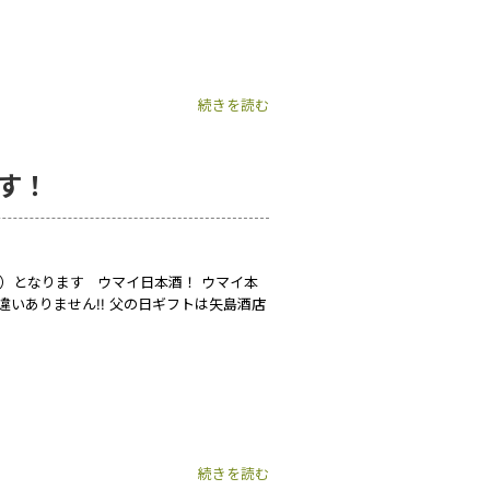
続きを読む
す！
日）となります ウマイ日本酒！ ウマイ本
違いありません!! 父の日ギフトは矢島酒店
続きを読む