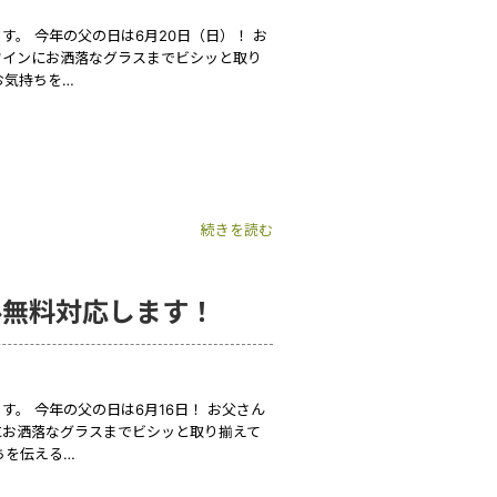
。 今年の父の日は6月20日（日）！ お
ワインにお洒落なグラスまでビシッと取り
お気持ちを…
続きを読む
ル無料対応します！
。 今年の父の日は6月16日！ お父さん
にお洒落なグラスまでビシッと取り揃えて
ちを伝える…