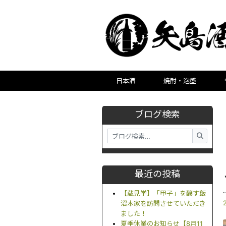
日本酒
焼酎・泡盛
ブログ検索
最近の投稿
【蔵見学】「甲子」を醸す飯
沼本家を訪問させていただき
ました！
夏季休業のお知らせ【8月11