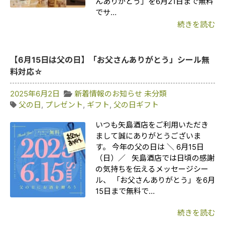
んありがとう」を6月21日まで無料
でサ…
続きを読む
【6月15日は父の日】「お父さんありがとう」シール無
料対応☆
2025年6月2日
新着情報のお知らせ
未分類
父の日
,
プレゼント
,
ギフト
,
父の日ギフト
いつも矢島酒店をご利用いただき
まして誠にありがとうございま
す。 今年の父の日は ＼ 6月15日
（日）／ 矢島酒店では日頃の感謝
の気持ちを伝えるメッセージシー
ル、 「お父さんありがとう」を6月
15日まで無料で…
続きを読む