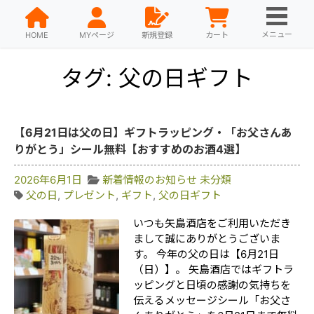
メニュー
HOME
MYページ
新規登録
カート
タグ: 父の日ギフト
【6月21日は父の日】ギフトラッピング・「お父さんあ
りがとう」シール無料【おすすめのお酒4選】
2026年6月1日
新着情報のお知らせ
未分類
父の日
,
プレゼント
,
ギフト
,
父の日ギフト
いつも矢島酒店をご利用いただき
まして誠にありがとうございま
す。 今年の父の日は【6月21日
（日）】。 矢島酒店ではギフトラ
ッピングと日頃の感謝の気持ちを
伝えるメッセージシール「お父さ