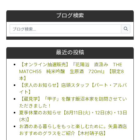
ブログ検索
最近の投稿
【オンライン抽選販売】『花陽浴 直汲み THE
MATCH55 純米吟醸 生原酒 720ml』【限定8
本】
【求人のお知らせ】店頭スタッフ【パート・アルバ
イト】
【蔵見学】「甲子」を醸す飯沼本家を訪問させてい
ただきました！
夏季休業のお知らせ【8月11日(火)・12日(水)・13日
(木)】
お酒のある暮らしをもっと楽しむために。矢島酒店
おすすめのグラスをご紹介【木村硝子店】