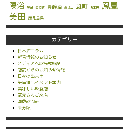
鳳凰
陽浴
雄町
貴醸酒
袋吊
西酒造
金城山
鳩正宗
美田
鹿児島県
カテゴリー
日本酒コラム
新着情報のお知らせ
メディアへの掲載履歴
店舗からのお知らせ情報
日々の出来事
矢島酒店イベント案内
美味しい飲食店
蔵元さんご来店
酒蔵訪問記
未分類