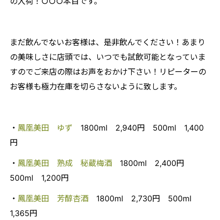
の入荷！○○○本目です。
まだ飲んでないお客様は、是非飲んでください！あまり
の美味しさに店頭では、いつでも試飲可能となっていま
すのでご来店の際はお声をおかけ下さい！リピーターの
お客様も極力在庫を切らさないように致します。
・
鳳凰美田 ゆず
1800ml 2,940円 500ml 1,400
円
・
鳳凰美田 熟成 秘蔵梅酒
1800ml 2,400円
500ml 1,200円
・
鳳凰美田 芳醇杏酒
1800ml 2,730円 500ml
1,365円