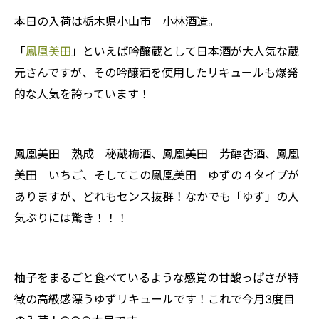
本日の入荷は栃木県小山市 小林酒造。
「
鳳凰美田
」といえば吟醸蔵として日本酒が大人気な蔵
元さんですが、その吟醸酒を使用したリキュールも爆発
的な人気を誇っています！
鳳凰美田 熟成 秘蔵梅酒、鳳凰美田 芳醇杏酒、鳳凰
美田 いちご、そしてこの鳳凰美田 ゆずの４タイプが
ありますが、どれもセンス抜群！なかでも「ゆず」の人
気ぶりには驚き！！！
柚子をまるごと食べているような感覚の甘酸っぱさが特
徴の高級感漂うゆずリキュールです！これで今月3度目