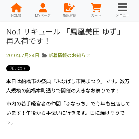
メニュー
HOME
MYページ
新規登録
カート
No.1 リキュール 「鳳凰美田 ゆず」
再入荷です！
2010年7月24日
新着情報のお知らせ
本日は船橋市の祭典「ふなばし市民まつり」です。数万
人規模の船橋本町通りで開催の大きなお祭りです！
市内の若手経営者の仲間「ふなっち」で今年も出店して
います！午後から手伝いに行きます。日に焼けそうで
す。