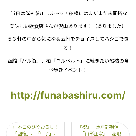
当日は僕も参加しま～す！船橋にはまだまだ未開拓な
美味しい飲食店さんが沢山あります！（ありました）
５３軒の中から気になる五軒をチョイスしてハシゴでき
る！
函館「バル街」、柏「ユルベルト」に続きたい船橋の食
べ歩きイベント！
http://funabashiru.com/
←
本日のひやおろし！
『祝』 水戸部朝信
「國権」、「甲子」、
「山形正宗」 超限