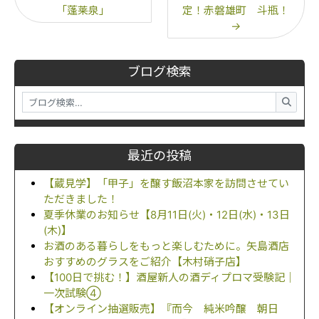
「蓬莱泉」
定！赤磐雄町 斗瓶！
→
ブログ検索
最近の投稿
【蔵見学】「甲子」を醸す飯沼本家を訪問させてい
ただきました！
夏季休業のお知らせ【8月11日(火)・12日(水)・13日
(木)】
お酒のある暮らしをもっと楽しむために。矢島酒店
おすすめのグラスをご紹介【木村硝子店】
【100日で挑む！】酒屋新人の酒ディプロマ受験記｜
一次試験④
【オンライン抽選販売】『而今 純米吟醸 朝日