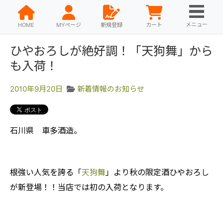
メニュー
HOME
MYページ
新規登録
カート
ひやおろしが絶好調！「天狗舞」から
も入荷！
2010年9月20日
新着情報のお知らせ
石川県 車多酒造。
根強い人気を誇る「
天狗舞
」より秋の限定酒ひやおろし
が新登場！！当店では初の入荷となります。