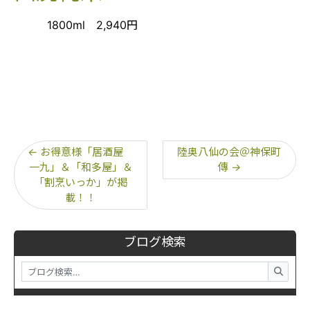
1800ml 2,940円
←
お得意様「居酒屋
陸奥八仙の会＠神保町
一九」＆「和多屋」＆
傳
→
「割烹いっか」が掲
載！！
ブログ検索