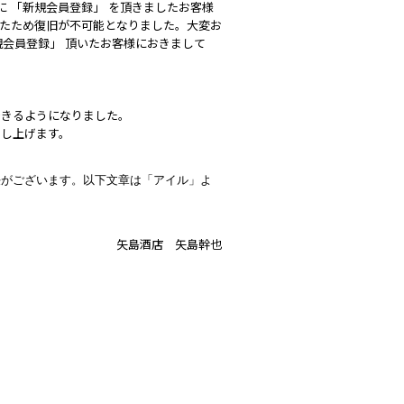
間に 「新規会員登録」 を頂きましたお客様
たため復旧が不可能となりました。大変お
「新規会員登録」 頂いたお客様におきまして
できるようになりました。
申し上げます。
任がございます。以下文章は「アイル」よ
矢島酒店 矢島幹也