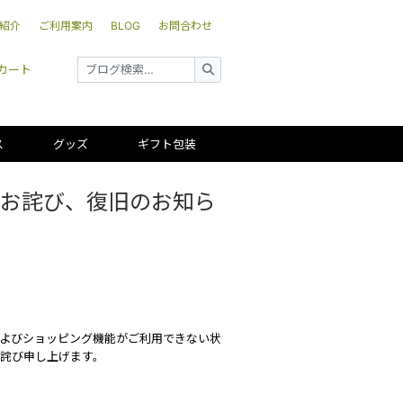
紹介
ご利用案内
BLOG
お問合わせ
カート
ス
グッズ
ギフト包装
るお詫び、復旧のお知ら
およびショッピング機能がご利用できない状
詫び申し上げます。