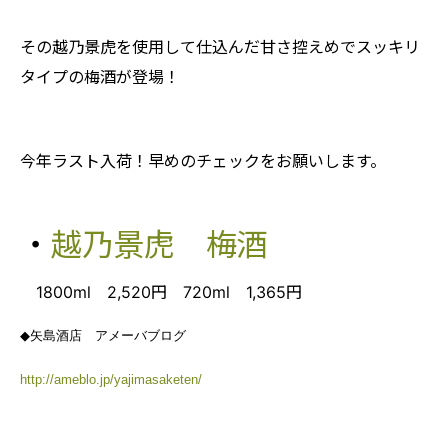
その越乃景虎を使用して仕込んだ甘さ控えめでスッキリ
タイプの梅酒が登場！
今年ラスト入荷！早めのチェックをお願いします。
・
越乃景虎 梅酒
1800ml 2,520円 720ml 1,365円
◆
矢島酒店 アメーバブログ
http://ameblo.jp/yajimasaketen/