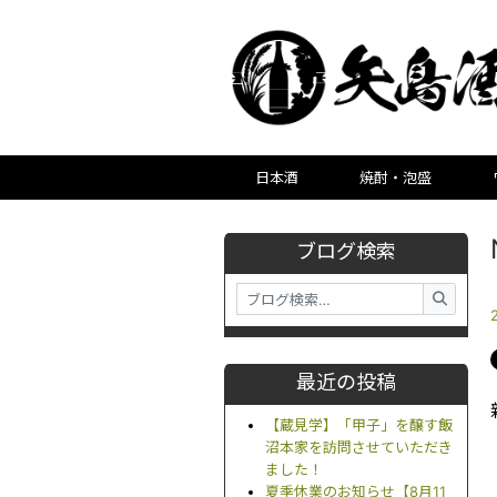
日本酒
焼酎・泡盛
ブログ検索
最近の投稿
【蔵見学】「甲子」を醸す飯
沼本家を訪問させていただき
ました！
夏季休業のお知らせ【8月11