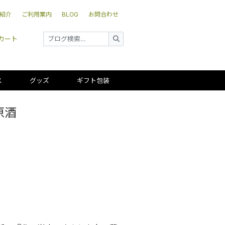
紹介
ご利用案内
BLOG
お問合わせ
カート
ス
グッズ
ギフト包装
原酒