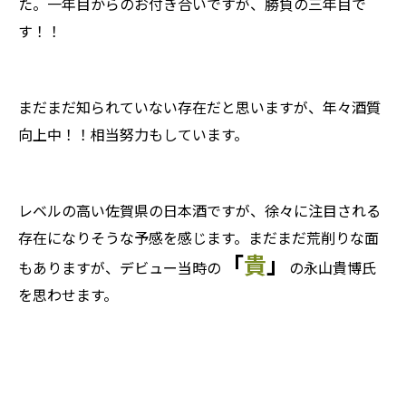
た。一年目からのお付き合いですが、勝負の三年目で
す！！
まだまだ知られていない存在だと思いますが、年々酒質
向上中！！相当努力もしています。
レベルの高い佐賀県の日本酒ですが、徐々に注目される
存在になりそうな予感を感じます。まだまだ荒削りな面
「
貴
」
もありますが、デビュー当時の
の永山貴博氏
を思わせます。