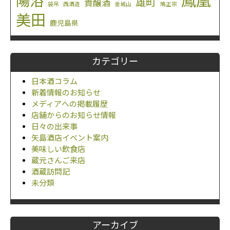
鳳凰
陽浴
雄町
貴醸酒
袋吊
西酒造
金城山
鳩正宗
美田
鹿児島県
カテゴリー
日本酒コラム
新着情報のお知らせ
メディアへの掲載履歴
店舗からのお知らせ情報
日々の出来事
矢島酒店イベント案内
美味しい飲食店
蔵元さんご来店
酒蔵訪問記
未分類
アーカイブ