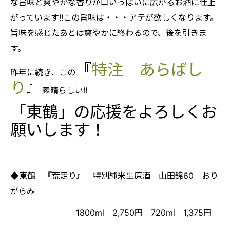
な旨味と爽やかな香りが口いっぱいに広がるお酒に仕上
がっています!!この旨味は・・・アテが欲しくなります。
旨味を感じたあとは爽やかに終わるので、後を引きま
す。
『
特注 あらばし
昨年に続き、この
り
』
素晴らしい!!
「東鶴」の応援をよろしくお
願いします！
◆東鶴 『荒走り』 特別純米生原酒 山田錦60 おり
がらみ
1800ml 2,750円 720ml 1,375円