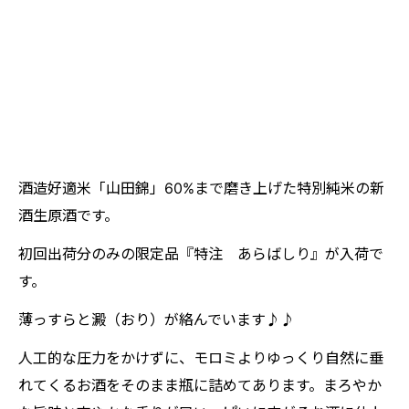
酒造好適米「山田錦」60%まで磨き上げた特別純米の新
酒生原酒です。
初回出荷分のみの限定品『特注 あらばしり』が入荷で
す。
薄っすらと澱（おり）が絡んでいます♪♪
人工的な圧力をかけずに、モロミよりゆっくり自然に垂
れてくるお酒をそのまま瓶に詰めてあります。まろやか