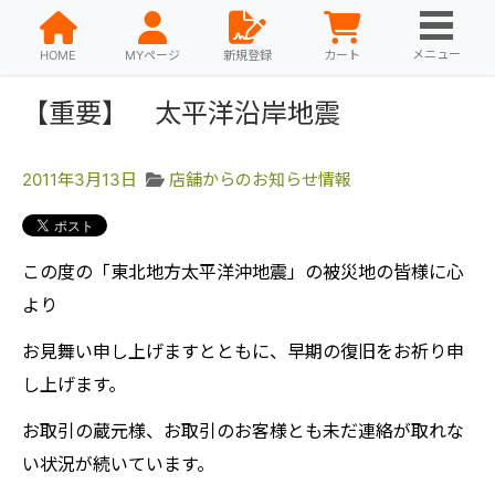
メニュー
HOME
MYページ
新規登録
カート
【重要】 太平洋沿岸地震
2011年3月13日
店舗からのお知らせ情報
この度の「東北地方太平洋沖地震」の被災地の皆様に心
より
お見舞い申し上げますとともに、早期の復旧をお祈り申
し上げます。
お取引の蔵元様、お取引のお客様とも未だ連絡が取れな
い状況が続いています。