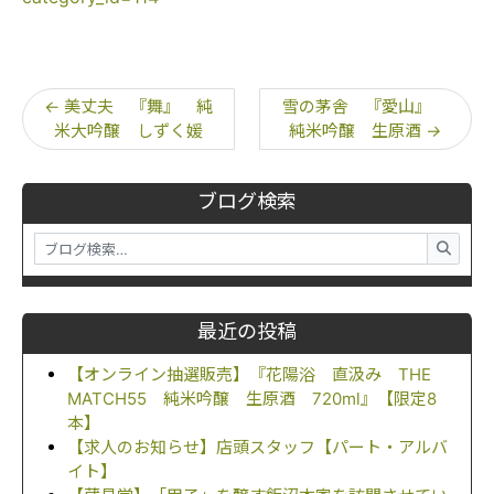
←
美丈夫 『舞』 純
雪の茅舎 『愛山』
米大吟醸 しずく媛
純米吟醸 生原酒
→
ブログ検索
最近の投稿
【オンライン抽選販売】『花陽浴 直汲み THE
MATCH55 純米吟醸 生原酒 720ml』【限定8
本】
【求人のお知らせ】店頭スタッフ【パート・アルバ
イト】