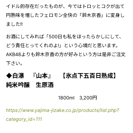
イドル的存在だったものが、今ではトロッとコクが出て
円熟味を増したフェロモン全快の「鈴木京香」に変身し
ました!!
お酒にしてみれば「500日も私をほったらかしにして、
どう責任とってくれのよ!」という心境だと思います。
AKB48よりも鈴木京香の方が好みという方は是非ご注文
下さい。
◆白瀑 『山本』 【氷点下五百日熟成】
純米吟醸 生原酒
1800ml 3,200円
https://www.yajima-jizake.co.jp/products/list.php?
category_id=111