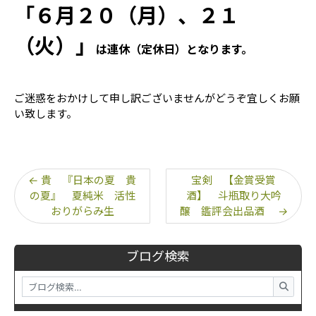
「６月２０（月）、２１
（火）」
は連休（定休日）となります。
ご迷惑をおかけして申し訳ございませんがどうぞ宜しくお願
い致します。
←
貴 『日本の夏 貴
宝剣 【金賞受賞
の夏』 夏純米 活性
酒】 斗瓶取り大吟
おりがらみ生
醸 鑑評会出品酒
→
ブログ検索