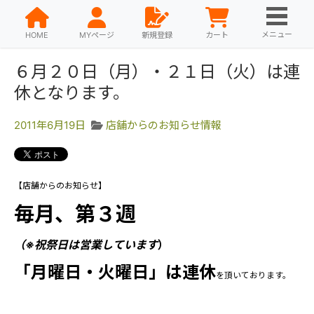
メニュー
HOME
MYページ
新規登録
カート
６月２０日（月）・２１日（火）は連
休となります。
2011年6月19日
店舗からのお知らせ情報
【店舗からのお知らせ】
毎月、第３週
（※祝祭日は営業しています
）
「月曜日・火曜日」は連休
を頂いております。