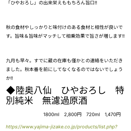
「ひやおろし」の出来栄えももちろん旨口!!
秋の食材やしっかりと味付けのある食材と相性が良いで
す。旨味＆旨味がマッチして相乗効果で旨さが増します!!
九月も早々。すでに蔵の在庫も僅かとの連絡をいただき
ました。秋本番を前にしてなくなるのではないでしょう
か!!
◆陸奥八仙 ひやおろし 特
別純米 無濾過原酒
1800ml 2,800円 720ml 1,470円
https://www.yajima-jizake.co.jp/products/list.php?