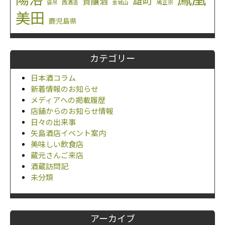
雄町
貴醸酒
袋吊
西酒造
金城山
鳩正宗
美田
鹿児島県
カテゴリー
日本酒コラム
新着情報のお知らせ
メディアへの掲載履歴
店舗からのお知らせ情報
日々の出来事
矢島酒店イベント案内
美味しい飲食店
蔵元さんご来店
酒蔵訪問記
未分類
アーカイブ