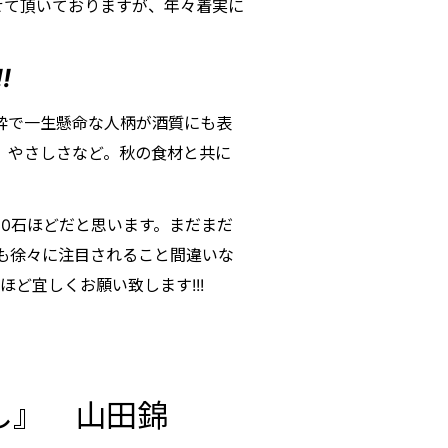
させて頂いておりますが、年々着実に
!
粋で一生懸命な人柄が酒質にも表
、やさしさなど。秋の食材と共に
0石ほどだと思います。まだまだ
も徐々に注目されること間違いな
ど宜しくお願い致します!!!
し』 山田錦