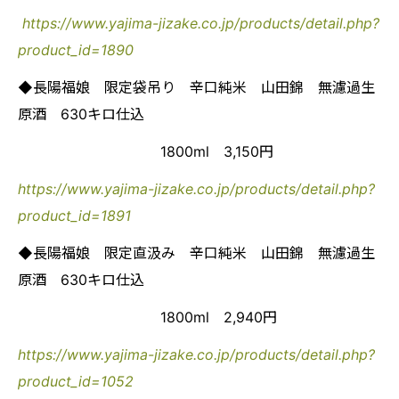
https://www.yajima-jizake.co.jp/products/detail.php?
product_id=1890
◆長陽福娘 限定袋吊り 辛口純米 山田錦 無濾過生
原酒 630キロ仕込
1800ml 3,150円
https://www.yajima-jizake.co.jp/products/detail.php?
product_id=1891
◆長陽福娘 限定直汲み 辛口純米 山田錦 無濾過生
原酒 630キロ仕込
1800ml 2,940円
https://www.yajima-jizake.co.jp/products/detail.php?
product_id=1052