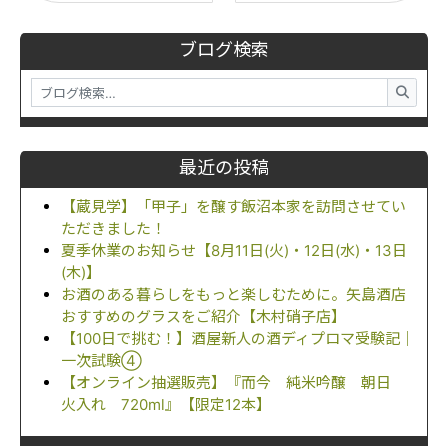
ブログ検索
最近の投稿
【蔵見学】「甲子」を醸す飯沼本家を訪問させてい
ただきました！
夏季休業のお知らせ【8月11日(火)・12日(水)・13日
(木)】
お酒のある暮らしをもっと楽しむために。矢島酒店
おすすめのグラスをご紹介【木村硝子店】
【100日で挑む！】酒屋新人の酒ディプロマ受験記｜
一次試験④
【オンライン抽選販売】『而今 純米吟醸 朝日
火入れ 720ml』【限定12本】