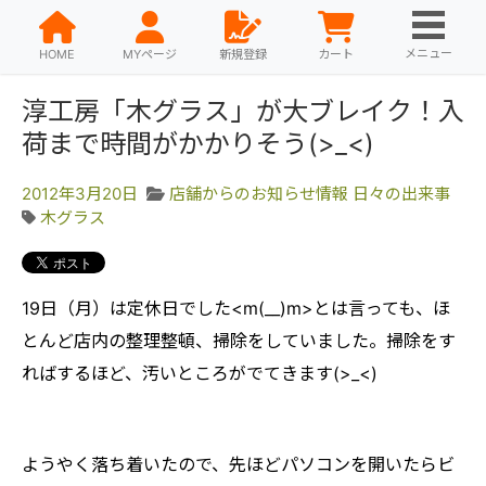
メニュー
HOME
MYページ
新規登録
カート
淳工房「木グラス」が大ブレイク！入
荷まで時間がかかりそう(>_<)
2012年3月20日
店舗からのお知らせ情報
日々の出来事
木グラス
19日（月）は定休日でした<m(__)m>とは言っても、ほ
とんど店内の整理整頓、掃除をしていました。掃除をす
ればするほど、汚いところがでてきます(>_<)
ようやく落ち着いたので、先ほどパソコンを開いたらビ