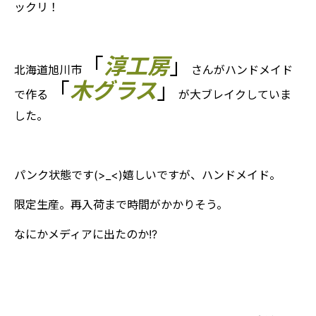
ックリ！
「
淳工房
」
北海道旭川市
さんがハンドメイド
「
木グラス
」
で作る
が大ブレイクしていま
した。
パンク状態です(>_<)嬉しいですが、ハンドメイド。
限定生産。再入荷まで時間がかかりそう。
なにかメディアに出たのか!?