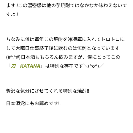
ます!!この濃密感は他の芋焼酎ではなかなか味わえないで
すよ!!
ちなみに僕は毎年この焼酎を冷凍庫に入れてトロトロに
して大晦日仕事終了後に飲むのは恒例となっています
(#^.^#)日本酒ももちろん飲みますが、僕にとってこの
「
刀 KATANA
」は特別な存在です＼(^o^)／
贅沢な気分にさせてくれる特別な焼酎!!
日本酒党にもお薦めです!!