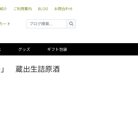
紹介
ご利用案内
BLOG
お問合わせ
カート
ス
グッズ
ギフト包装
号」 蔵出生詰原酒