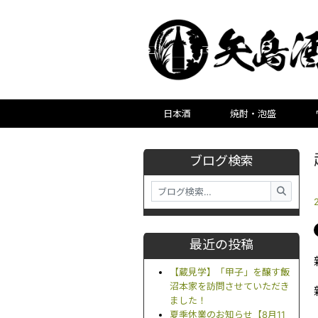
日本酒
焼酎・泡盛
ブログ検索
最近の投稿
【蔵見学】「甲子」を醸す飯
沼本家を訪問させていただき
ました！
夏季休業のお知らせ【8月11