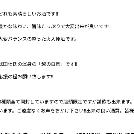
どれも素晴らしいお酒です!!
豊かな味わい、旨味たっぷりで大変出来が良いです!!
大変バランスの整った火入原酒です。
武田杜氏の渾身の「越の白鳥」です!!
応援の程お願い致します!!
3種類全て開封していますので店頭限定ですが試飲も出来ます
います。ご遠慮なくお声をおかけ下さい!!出来の良い酒質。皆