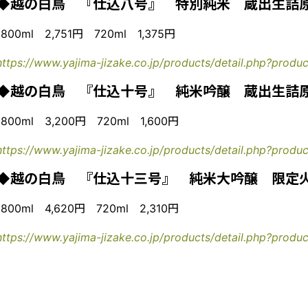
◆越の白鳥 『仕込八号』 特別純米 蔵出生詰
1800ml 2,751円 720ml 1,375円
https://www.yajima-jizake.co.jp/products/detail.php?produ
◆越の白鳥 『仕込十号』 純米吟醸 蔵出生詰
1800ml 3,200円 720ml 1,600円
https://www.yajima-jizake.co.jp/products/detail.php?produ
◆越の白鳥 『仕込十三号』 純米大吟醸 限定
1800ml 4,620円 720ml 2,310円
https://www.yajima-jizake.co.jp/products/detail.php?produ