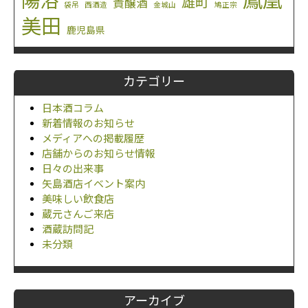
鳳凰
陽浴
雄町
貴醸酒
袋吊
西酒造
金城山
鳩正宗
美田
鹿児島県
カテゴリー
日本酒コラム
新着情報のお知らせ
メディアへの掲載履歴
店舗からのお知らせ情報
日々の出来事
矢島酒店イベント案内
美味しい飲食店
蔵元さんご来店
酒蔵訪問記
未分類
アーカイブ