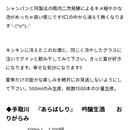
シャンパンと同製法の瓶内二次発酵によるキメ細やかな
泡がめっちゃ良い感じです!!口の中から消えて無くなりま
す＼(^o^)／
キンキンに冷えたこのお酒と、同じく冷やしたグラスに
注いでグイッと飲み干してみて下さい。きっと夏が好き
になります。幸せな気分になります!!
夏季だけの密かな楽しみを絶対にお見逃しないようにし
て下さい。500mlのみ生産、総数1500本の少量生産。
◆手取川 『あらばしり』 吟醸生酒 お
りがらみ
500ｍｌ 1,300円