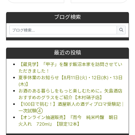
ブログ検索
最近の投稿
【蔵見学】「甲子」を醸す飯沼本家を訪問させてい
ただきました！
夏季休業のお知らせ【8月11日(火)・12日(水)・13日
(木)】
お酒のある暮らしをもっと楽しむために。矢島酒店
おすすめのグラスをご紹介【木村硝子店】
【100日で挑む！】酒屋新人の酒ディプロマ受験記｜
一次試験④
【オンライン抽選販売】『而今 純米吟醸 朝日
火入れ 720ml』【限定12本】