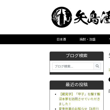
日本酒
焼酎・泡盛
ブログ検索
最近の投稿
【蔵見学】「甲子」を醸す飯
沼本家を訪問させていただき
ました！
夏季休業のお知らせ【8月11