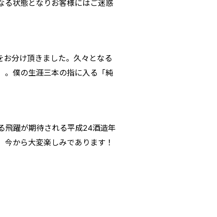
くなる状態となりお客様にはご迷惑
ズをお分け頂きました。久々となる
」。僕の生涯三本の指に入る「純
なる飛躍が期待される平成24酒造年
。今から大変楽しみであります！