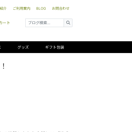
紹介
ご利用案内
BLOG
お問合わせ
カート
ス
グッズ
ギフト包装
荷！