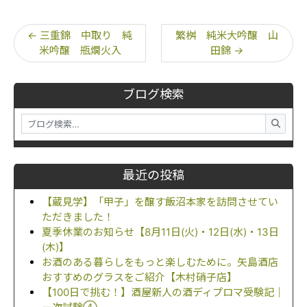
←
三重錦 中取り 純
繁桝 純米大吟醸 山
米吟醸 瓶燗火入
田錦
→
ブログ検索
最近の投稿
【蔵見学】「甲子」を醸す飯沼本家を訪問させてい
ただきました！
夏季休業のお知らせ【8月11日(火)・12日(水)・13日
(木)】
お酒のある暮らしをもっと楽しむために。矢島酒店
おすすめのグラスをご紹介【木村硝子店】
【100日で挑む！】酒屋新人の酒ディプロマ受験記｜