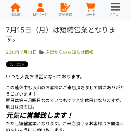
メニュー
HOME
MYページ
新規登録
カート
7月15日（月）は短縮営業となりま
す。
2013年7月14日
店舗からのお知らせ情報
いつも大変お世話になっております。
この連休中も沢山のお客様にご来店頂きまして誠にありがと
うございます！
明日は第三月曜日なのでいつもですと定休日となりますが、
明日は海の日。
元気に営業致します！
ただし短縮営業となります。ご来店頂けるお客様はお間違え
のないようにお願い致します。