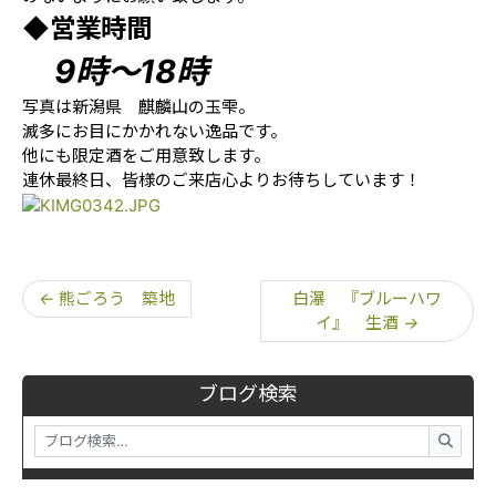
◆営業時間
9時～18時
写真は新潟県 麒麟山の玉雫。
滅多にお目にかかれない逸品です。
他にも限定酒をご用意致します。
連休最終日、皆様のご来店心よりお待ちしています！
←
熊ごろう 築地
白瀑 『ブルーハワ
イ』 生酒
→
ブログ検索