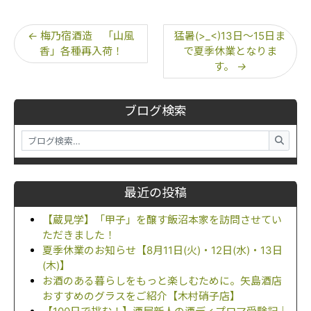
←
梅乃宿酒造 「山風
猛暑(>_<)13日～15日ま
香」各種再入荷！
で夏季休業となりま
す。
→
ブログ検索
最近の投稿
【蔵見学】「甲子」を醸す飯沼本家を訪問させてい
ただきました！
夏季休業のお知らせ【8月11日(火)・12日(水)・13日
(木)】
お酒のある暮らしをもっと楽しむために。矢島酒店
おすすめのグラスをご紹介【木村硝子店】