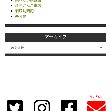
美味しい飲食店
蔵元さんご来店
酒蔵訪問記
未分類
アーカイブ
おすすめ！