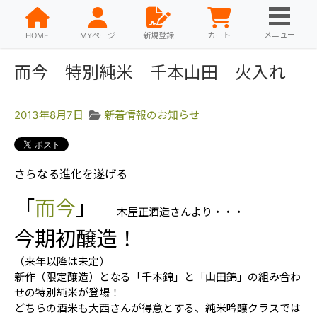
メニュー
HOME
MYページ
新規登録
カート
而今 特別純米 千本山田 火入れ
2013年8月7日
新着情報のお知らせ
さらなる進化を遂げる
「
而今
」
木屋正酒造さんより・・・
今期初醸造！
（来年以降は未定）
新作（限定醸造）となる「千本錦」と「山田錦」の組み合わ
せの特別純米が登場！
どちらの酒米も大西さんが得意とする、純米吟醸クラスでは