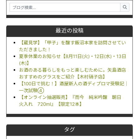
最近の投稿
【蔵見学】「甲子」を醸す飯沼本家を訪問させてい
ただきました！
夏季休業のお知らせ【8月11日(火)・12日(水)・13日
(木)】
お酒のある暮らしをもっと楽しむために。矢島酒店
おすすめのグラスをご紹介【木村硝子店】
【100日で挑む！】酒屋新人の酒ディプロマ受験記｜
一次試験④
【オンライン抽選販売】『而今 純米吟醸 朝日
火入れ 720ml』【限定12本】
タグ