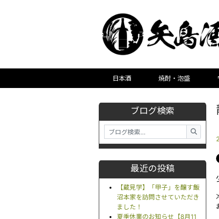
日本酒
焼酎・泡盛
ブログ検索
最近の投稿
【蔵見学】「甲子」を醸す飯
沼本家を訪問させていただき
ました！
夏季休業のお知らせ【8月11