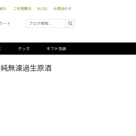
紹介
ご利用案内
BLOG
お問合わせ
カート
ス
グッズ
ギフト包装
特純無濾過生原酒