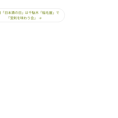
1日「日本酒の日」は千駄木「稲毛屋」で
「宝剣を味わう会」
→